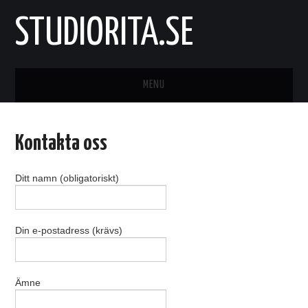
STUDIORITA.SE
MENU
STARTSIDA
Kontakta oss
KONST
Ditt namn (obligatoriskt)
KONTAKTA OSS
Din e-postadress (krävs)
Ämne