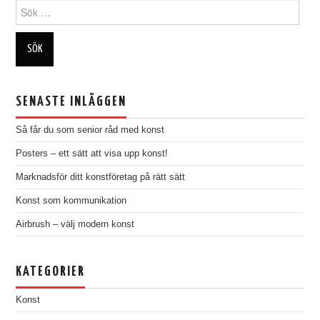
Search
for:
SENASTE INLÄGGEN
Så får du som senior råd med konst
Posters – ett sätt att visa upp konst!
Marknadsför ditt konstföretag på rätt sätt
Konst som kommunikation
Airbrush – välj modern konst
KATEGORIER
Konst