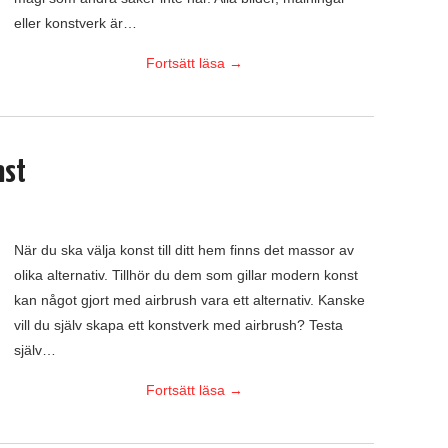
eller konstverk är…
Fortsätt läsa
→
nst
När du ska välja konst till ditt hem finns det massor av
olika alternativ. Tillhör du dem som gillar modern konst
kan något gjort med airbrush vara ett alternativ. Kanske
vill du själv skapa ett konstverk med airbrush? Testa
själv…
Fortsätt läsa
→