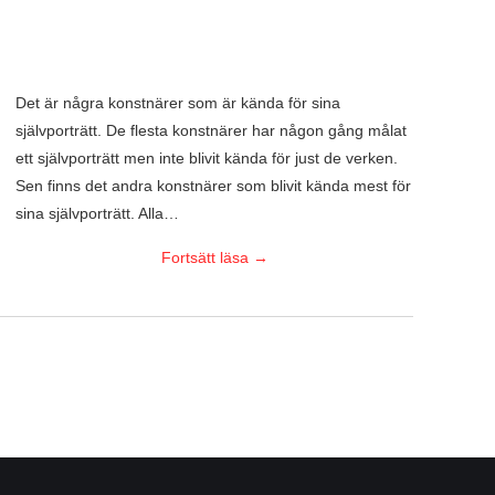
Det är några konstnärer som är kända för sina
självporträtt. De flesta konstnärer har någon gång målat
ett självporträtt men inte blivit kända för just de verken.
Sen finns det andra konstnärer som blivit kända mest för
sina självporträtt. Alla…
Fortsätt läsa
→