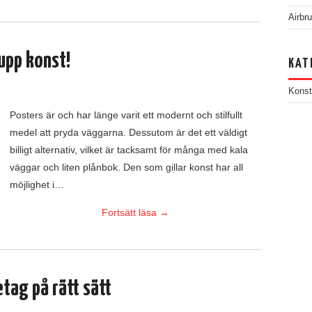
Airbr
 upp konst!
KAT
Konst
Posters är och har länge varit ett modernt och stilfullt
medel att pryda väggarna. Dessutom är det ett väldigt
billigt alternativ, vilket är tacksamt för många med kala
väggar och liten plånbok. Den som gillar konst har all
möjlighet i…
Fortsätt läsa
→
tag på rätt sätt