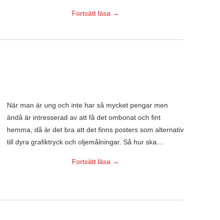
Fortsätt läsa
→
När man är ung och inte har så mycket pengar men
ändå är intresserad av att få det ombonat och fint
hemma, då är det bra att det finns posters som alternativ
till dyra grafiktryck och oljemålningar. Så hur ska…
Fortsätt läsa
→