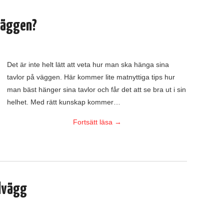
väggen?
Det är inte helt lätt att veta hur man ska hänga sina
tavlor på väggen. Här kommer lite matnyttiga tips hur
man bäst hänger sina tavlor och får det att se bra ut i sin
helhet. Med rätt kunskap kommer…
Fortsätt läsa
→
elvägg