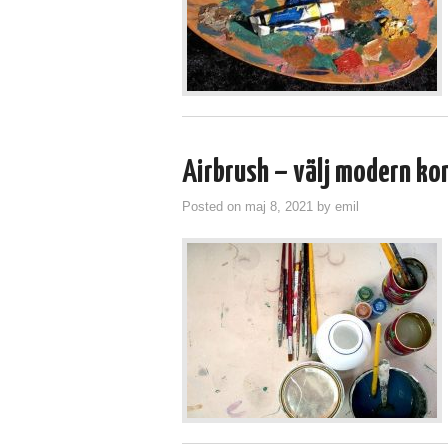
Airbrush – välj modern ko
Posted on
maj 8, 2021
by
emil