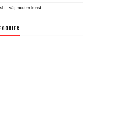
ush – välj modern konst
EGORIER