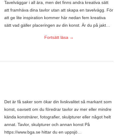
Tavelväggar i all ära, men det finns andra kreativa sätt
att framhäva dina tavlor utan att skapa en tavelvägg. För
att ge lite inspiration kommer här nedan fem kreativa
sätt vad gäller placeringen av din konst. Är du på jakt…
Fortsätt läsa
→
Det är få saker som ökar din livskvalitet så markant som
konst, oavsett om du föredrar tavlor av mer eller mindre
kända konstnärer, fotografier, skulpturer eller något helt
annat. Tavlor, skulpturer och annan konst På
https://www.bga.se hittar du en uppsjö…