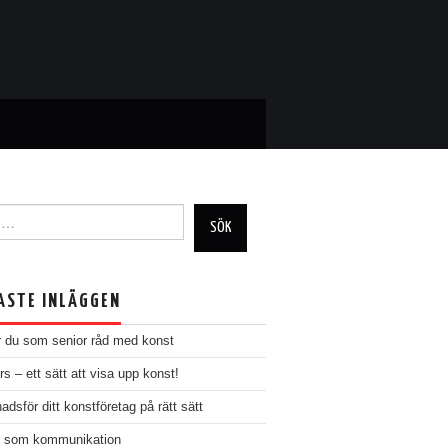
ch
ASTE INLÄGGEN
r du som senior råd med konst
s – ett sätt att visa upp konst!
dsför ditt konstföretag på rätt sätt
 som kommunikation