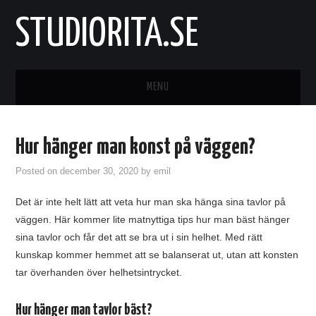
STUDIORITA.SE
MENU
STARTSIDA
Hur hänger man konst på väggen?
KONST
Posted on
december 30, 2020
by
emil
KONTAKTA OSS
Det är inte helt lätt att veta hur man ska hänga sina tavlor på
väggen. Här kommer lite matnyttiga tips hur man bäst hänger
sina tavlor och får det att se bra ut i sin helhet. Med rätt
kunskap kommer hemmet att se balanserat ut, utan att konsten
tar överhanden över helhetsintrycket.
Hur hänger man tavlor bäst?