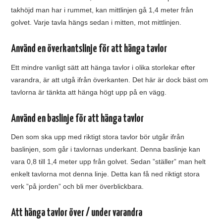
takhöjd man har i rummet, kan mittlinjen gå 1,4 meter från
golvet. Varje tavla hängs sedan i mitten, mot mittlinjen.
Använd en överkantslinje för att hänga tavlor
Ett mindre vanligt sätt att hänga tavlor i olika storlekar efter
varandra, är att utgå ifrån överkanten. Det här är dock bäst om
tavlorna är tänkta att hänga högt upp på en vägg.
Använd en baslinje för att hänga tavlor
Den som ska upp med riktigt stora tavlor bör utgår ifrån
baslinjen, som går i tavlornas underkant. Denna baslinje kan
vara 0,8 till 1,4 meter upp från golvet. Sedan ”ställer” man helt
enkelt tavlorna mot denna linje. Detta kan få ned riktigt stora
verk ”på jorden” och bli mer överblickbara.
Att hänga tavlor över / under varandra