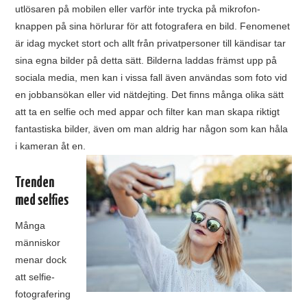
utlösaren på mobilen eller varför inte trycka på mikrofon-
knappen på sina hörlurar för att fotografera en bild. Fenomenet
är idag mycket stort och allt från privatpersoner till kändisar tar
sina egna bilder på detta sätt. Bilderna laddas främst upp på
sociala media, men kan i vissa fall även användas som foto vid
en jobbansökan eller vid nätdejting. Det finns många olika sätt
att ta en selfie och med appar och filter kan man skapa riktigt
fantastiska bilder, även om man aldrig har någon som kan håla
i kameran åt en.
Trenden
med selfies
Många
människor
menar dock
att selfie-
fotografering