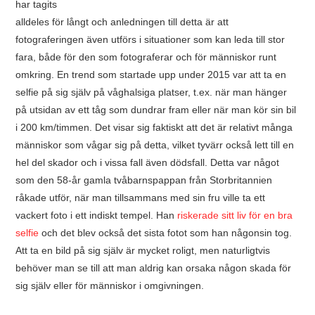
har tagits
alldeles för långt och anledningen till detta är att
fotograferingen även utförs i situationer som kan leda till stor
fara, både för den som fotograferar och för människor runt
omkring. En trend som startade upp under 2015 var att ta en
selfie på sig själv på våghalsiga platser, t.ex. när man hänger
på utsidan av ett tåg som dundrar fram eller när man kör sin bil
i 200 km/timmen. Det visar sig faktiskt att det är relativt många
människor som vågar sig på detta, vilket tyvärr också lett till en
hel del skador och i vissa fall även dödsfall. Detta var något
som den 58-år gamla tvåbarnspappan från Storbritannien
råkade utför, när man tillsammans med sin fru ville ta ett
vackert foto i ett indiskt tempel. Han
riskerade sitt liv för en bra
selfie
och det blev också det sista fotot som han någonsin tog.
Att ta en bild på sig själv är mycket roligt, men naturligtvis
behöver man se till att man aldrig kan orsaka någon skada för
sig själv eller för människor i omgivningen.