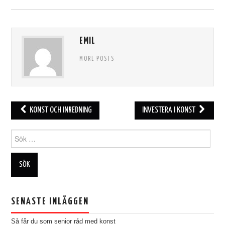
EMIL
MORE POSTS
Post
KONST OCH INREDNING
INVESTERA I KONST
navigation
Search
for:
SENASTE INLÄGGEN
Så får du som senior råd med konst