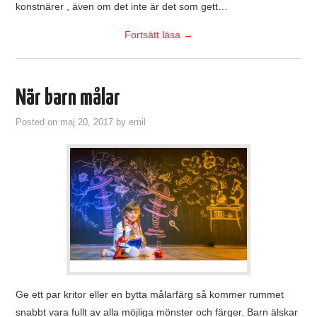
konstnärer , även om det inte är det som gett…
Fortsätt läsa
→
När barn målar
Posted on
maj 20, 2017
by
emil
Ge ett par kritor eller en bytta målarfärg så kommer rummet
snabbt vara fullt av alla möjliga mönster och färger. Barn älskar