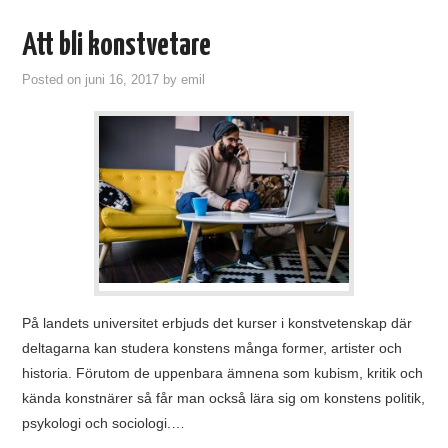
Att bli konstvetare
Posted on
juni 16, 2017
by
emil
På landets universitet erbjuds det kurser i konstvetenskap där
deltagarna kan studera konstens många former, artister och
historia. Förutom de uppenbara ämnena som kubism, kritik och
kända konstnärer så får man också lära sig om konstens politik,
psykologi och sociologi.…