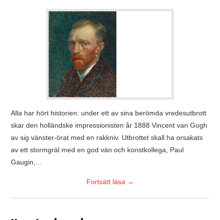
Alla har hört historien: under ett av sina berömda vredesutbrott
skar den holländske impressionisten år 1888 Vincent van Gogh
av sig vänster-örat med en rakkniv. Utbrottet skall ha orsakats
av ett stormgräl med en god vän och konstkollega, Paul
Gaugin,…
Fortsätt läsa
→