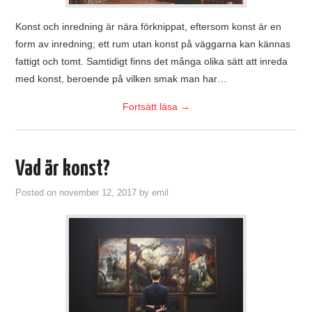
Konst och inredning är nära förknippat, eftersom konst är en
form av inredning; ett rum utan konst på väggarna kan kännas
fattigt och tomt. Samtidigt finns det många olika sätt att inreda
med konst, beroende på vilken smak man har…
Fortsätt läsa
→
Vad är konst?
Posted on
november 12, 2017
by
emil