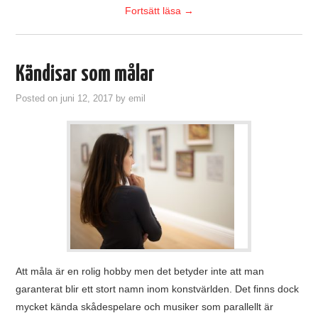
Fortsätt läsa
→
Kändisar som målar
Posted on
juni 12, 2017
by
emil
Att måla är en rolig hobby men det betyder inte att man
garanterat blir ett stort namn inom konstvärlden. Det finns dock
mycket kända skådespelare och musiker som parallellt är