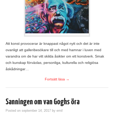
Att konst provocerar är knappast något nytt och det är inte
ovanligt att galleribesökare till och med hamnar i luven med
varandra om de har vitt skilda åsikter om ett konstverk. Smak
och kunskap förväxlas, personliga, kulturella och religiösa
åskådningar…
Fortsätt läsa
→
Sanningen om van Goghs öra
Posted on
september 14, 2017
by
emil