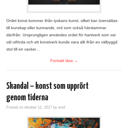
Ordet konst kommer ifrån tyskans kunst, vilket kan översättas
till kunskap eller kunnande, ord som också härstammar
därifrån. Ursprungligen användes ordet för hantverk som var
väl utförda och ett konstverk kunde vara allt ifrån en välbyggd
stol till en vacker…
Fortsätt läsa
→
Skandal – konst som upprört
genom tiderna
Posted on
oktober 12, 2017
by
emil